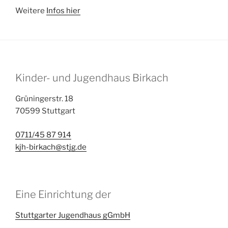
Weitere
Infos hier
Kinder- und Jugendhaus Birkach
Grüningerstr. 18
70599 Stuttgart
0711/45 87 914
kjh-birkach@stjg.de
Eine Einrichtung der
Stuttgarter Jugendhaus gGmbH