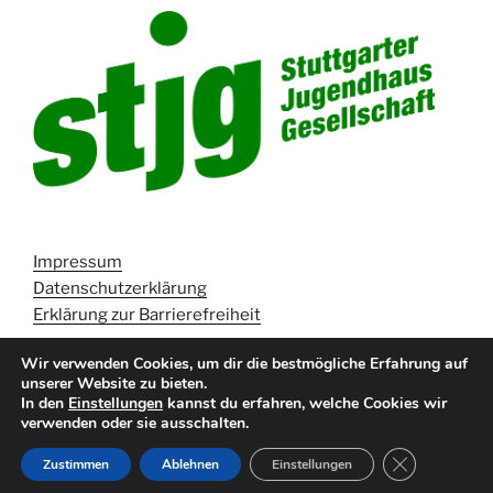
Impressum
Datenschutzerklärung
Erklärung zur Barrierefreiheit
Wir verwenden Cookies, um dir die bestmögliche Erfahrung auf
unserer Website zu bieten.
In den
Einstellungen
kannst du erfahren, welche Cookies wir
verwenden oder sie ausschalten.
Datenschutzerklärung
Stolz präsentiert von WordPress
GDPR Cookie
Zustimmen
Ablehnen
Einstellungen